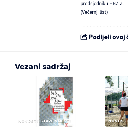
predsjedniku HBZ-a.
(Večernji list)
Podijeli ovaj
Vezani sadržaj
NOVOSTI
STARE VIJESTI
NOVOSTI