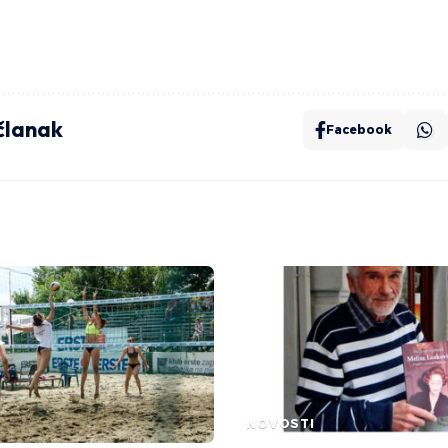
 članak
Facebook
NOVOSTI