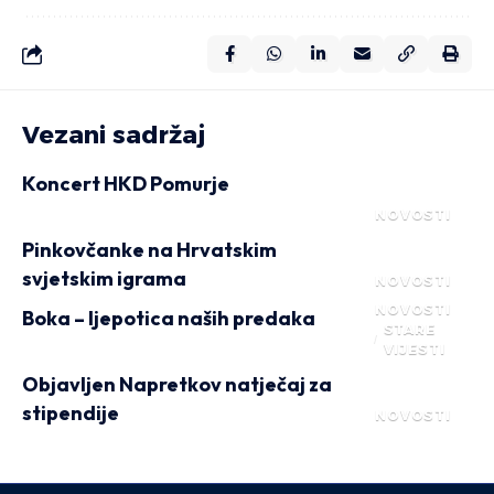
Vezani sadržaj
Koncert HKD Pomurje
NOVOSTI
Pinkovčanke na Hrvatskim
svjetskim igrama
NOVOSTI
NOVOSTI
Boka – ljepotica naših predaka
STARE
VIJESTI
Objavljen Napretkov natječaj za
stipendije
NOVOSTI