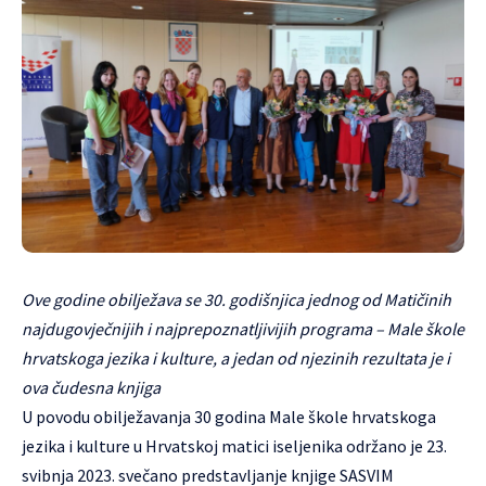
Ove godine obilježava se 30. godišnjica jednog od Matičinih
najdugovječnijih i najprepoznatljivijih programa – Male škole
hrvatskoga jezika i kulture, a jedan od njezinih rezultata je i
ova čudesna knjiga
U povodu obilježavanja 30 godina Male škole hrvatskoga
jezika i kulture u Hrvatskoj matici iseljenika održano je 23.
svibnja 2023. svečano predstavljanje knjige SASVIM