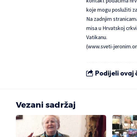
kontakt podacima hrva
koje mogu poslužiti z
Na zadnjim stranicama
misa u Hrvatskoj crkvi
Vatikanu.
(www.sveti-jeronim.o
Podijeli ovaj
Vezani sadržaj