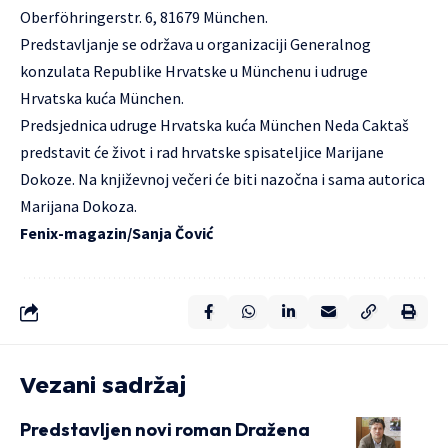
Oberföhringerstr. 6, 81679 München.
Predstavljanje se održava u organizaciji Generalnog
konzulata Republike Hrvatske u Münchenu i udruge
Hrvatska kuća München.
Predsjednica udruge
Hrvatska kuća München
Neda Caktaš
predstavit će život i rad hrvatske spisateljice Marijane
Dokoze. Na književnoj večeri će biti nazočna i sama autorica
Marijana Dokoza.
Fenix-magazin/Sanja Čović
Vezani sadržaj
Predstavljen novi roman Dražena