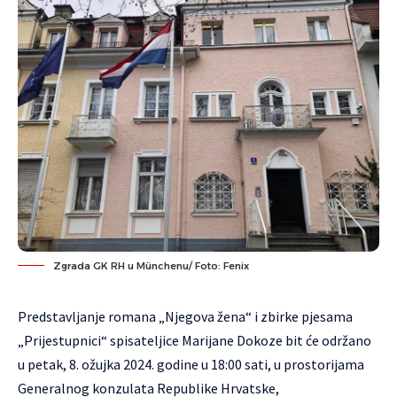
Zgrada GK RH u Münchenu/ Foto: Fenix
Predstavljanje romana „Njegova žena“ i zbirke pjesama
„Prijestupnici“ spisateljice Marijane Dokoze bit će održano
u petak, 8. ožujka 2024. godine u 18:00 sati, u prostorijama
Generalnog konzulata Republike Hrvatske,