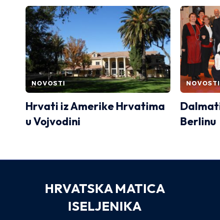
NOVOSTI
NOVOSTI
Hrvati iz Amerike Hrvatima
Dalmati
u Vojvodini
Berlinu
HRVATSKA MATICA
ISELJENIKA