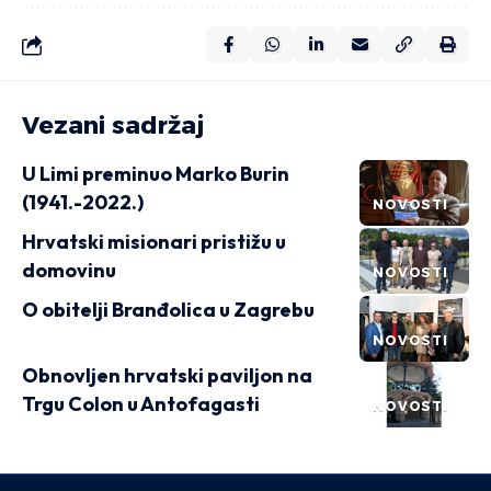
Vezani sadržaj
U Limi preminuo Marko Burin
(1941.-2022.)
NOVOSTI
Hrvatski misionari pristižu u
domovinu
NOVOSTI
O obitelji Branđolica u Zagrebu
NOVOSTI
Obnovljen hrvatski paviljon na
Trgu Colon u Antofagasti
NOVOSTI