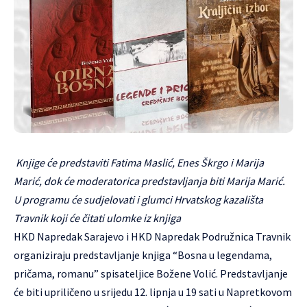
Knjige će predstaviti Fatima Maslić, Enes Škrgo i Marija
Marić, dok će moderatorica predstavljanja biti Marija Marić.
U programu će sudjelovati i glumci Hrvatskog kazališta
Travnik koji će čitati ulomke iz knjiga
HKD Napredak Sarajevo i HKD Napredak Podružnica Travnik
organiziraju predstavljanje knjiga “Bosna u legendama,
pričama, romanu” spisateljice Božene Volić. Predstavljanje
će biti upriličeno u srijedu 12. lipnja u 19 sati u Napretkovom