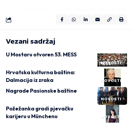
Vezani sadržaj
U Mostaru otvoren 53. MESS
NOVOSTI
Hrvatska kulturna baština:
Dalmacija iz zraka
NOVOSTI
Nagrade Pasionske baštine
NOVOSTI
Požežanka gradi pjevačku
karijeru u Münchenu
NOVOSTI