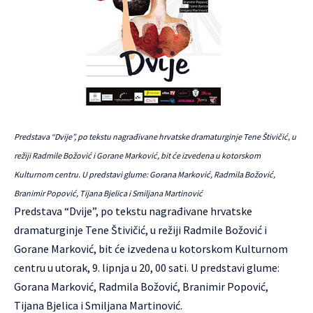
Predstava “Dvije”, po tekstu nagrađivane hrvatske dramaturginje Tene Štivičić, u
režiji Radmile Božović i Gorane Marković, bit će izvedena u kotorskom
Kulturnom centru. U predstavi glume: Gorana Marković, Radmila Božović,
Branimir Popović, Tijana Bjelica i Smiljana Martinović
Predstava “
Dvije
”, po tekstu nagrađivane hrvatske
dramaturginje Tene Štivičić, u režiji Radmile Božović i
Gorane Marković, bit će izvedena u kotorskom Kulturnom
centru u utorak, 9. lipnja u 20, 00 sati. U predstavi glume:
Gorana Marković, Radmila Božović, Branimir Popović,
Tijana Bjelica i Smiljana Martinović.