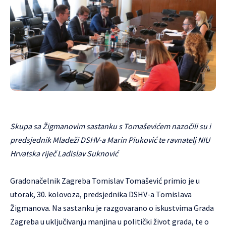
Skupa sa Žigmanovim sastanku s Tomaševićem nazočili su i
predsjednik Mladeži DSHV-a Marin Piuković te ravnatelj NIU
Hrvatska riječ Ladislav Suknović
Gradonačelnik Zagreba Tomislav Tomašević primio je u
utorak, 30. kolovoza, predsjednika DSHV-a Tomislava
Žigmanova. Na sastanku je razgovarano o iskustvima Grada
Zagreba u uključivanju manjina u politički život grada, te o