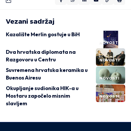
Vezani sadržaj
Kazalište Merlin gostuje u BiH
NOVOSTI
Dva hrvatska diplomata na
Razgovoru u Centru
NOVOSTI
Suvremena hrvatska keramika u
Buenos Airesu
NOVOSTI
Okupljanje sudionika HIK-a u
Mostaru započelo misnim
NOVOSTI
slavljem