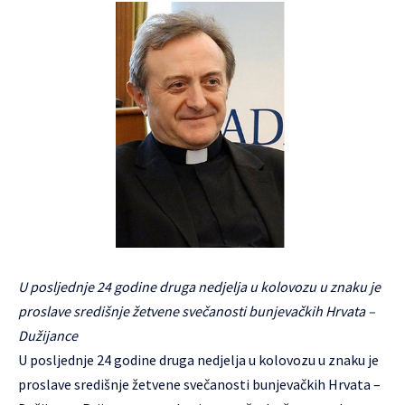
U posljednje 24 godine druga nedjelja u kolovozu u znaku je
proslave središnje žetvene svečanosti bunjevačkih Hrvata –
Dužijance
U posljednje 24 godine druga nedjelja u kolovozu u znaku je
proslave središnje žetvene svečanosti bunjevačkih Hrvata –