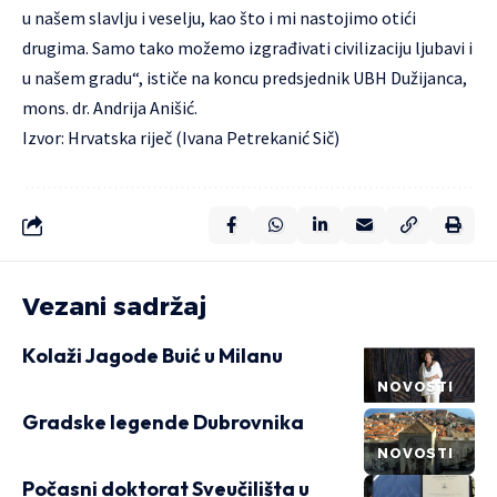
u našem slavlju i veselju, kao što i mi nastojimo otići
drugima. Samo tako možemo izgrađivati civilizaciju ljubavi i
u našem gradu“, ističe na koncu predsjednik UBH Dužijanca,
mons. dr. Andrija Anišić.
Izvor: Hrvatska riječ (Ivana Petrekanić Sič)
Vezani sadržaj
Kolaži Jagode Buić u Milanu
NOVOSTI
Gradske legende Dubrovnika
NOVOSTI
Počasni doktorat Sveučilišta u