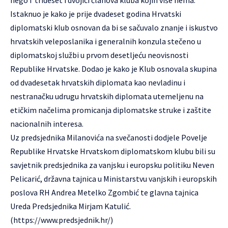
Istaknuo je kako je prije dvadeset godina Hrvatski
diplomatski klub osnovan da bi se sačuvalo znanje i iskustvo
hrvatskih veleposlanika i generalnih konzula stečeno u
diplomatskoj službi u prvom desetljeću neovisnosti
Republike Hrvatske. Dodao je kako je Klub osnovala skupina
od dvadesetak hrvatskih diplomata kao nevladinu i
nestranačku udrugu hrvatskih diplomata utemeljenu na
etičkim načelima promicanja diplomatske struke i zaštite
nacionalnih interesa.
Uz predsjednika Milanovića na svečanosti dodjele Povelje
Republike Hrvatske Hrvatskom diplomatskom klubu bili su
savjetnik predsjednika za vanjsku i europsku politiku Neven
Pelicarić, državna tajnica u Ministarstvu vanjskih i europskih
poslova RH Andrea Metelko Zgombić te glavna tajnica
Ureda Predsjednika Mirjam Katulić.
(https://www.predsjednik.hr/)