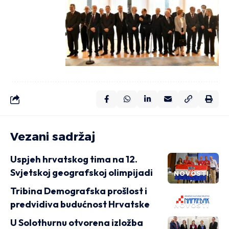
Vezani sadržaj
Uspjeh hrvatskog tima na 12.
Svjetskoj geografskoj olimpijadi
NOVOSTI
Tribina Demografska prošlost i
predvidiva budućnost Hrvatske
NOVOSTI
U Solothurnu otvorena izložba