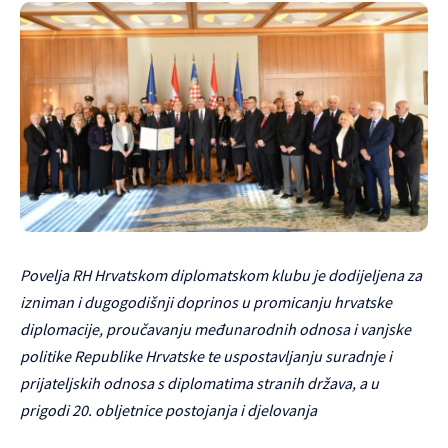
Povelja RH Hrvatskom diplomatskom klubu je dodijeljena za
izniman i dugogodišnji doprinos u promicanju hrvatske
diplomacije, proučavanju međunarodnih odnosa i vanjske
politike Republike Hrvatske te uspostavljanju suradnje i
prijateljskih odnosa s diplomatima stranih država, a u
prigodi 20. obljetnice postojanja i djelovanja