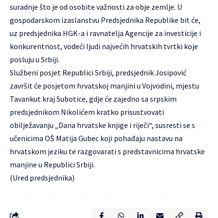
suradnje što je od osobite važnosti za obje zemlje. U
gospodarskom izaslanstvu Predsjednika Republike bit će,
uz predsjednika HGK-a i ravnatelja Agencije za investicije i
konkurentnost, vodeći ljudi najvećih hrvatskih tvrtki koje
posluju u Srbiji.
Službeni posjet Republici Srbiji, predsjednik Josipović
završit će posjetom hrvatskoj manjini u Vojvodini, mjestu
Tavankut kraj Subotice, gdje će zajedno sa srpskim
predsjednikom Nikolićem kratko prisustvovati
obilježavanju „Dana hrvatske knjige i riječi“, susresti se s
učenicima OŠ Matija Gubec koji pohađaju nastavu na
hrvatskom jeziku te razgovarati s predstavnicima hrvatske
manjine u Republici Srbiji.
(Ured predsjednika)