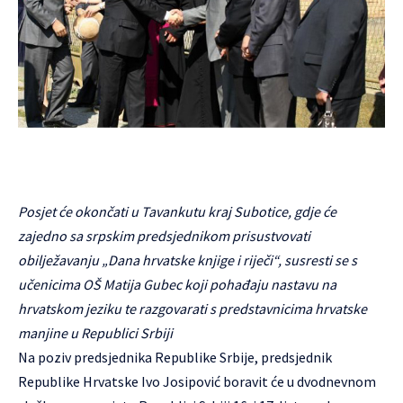
Posjet će okončati u Tavankutu kraj Subotice, gdje će
zajedno sa srpskim predsjednikom prisustvovati
obilježavanju „Dana hrvatske knjige i riječi“, susresti se s
učenicima OŠ Matija Gubec koji pohađaju nastavu na
hrvatskom jeziku te razgovarati s predstavnicima hrvatske
manjine u Republici Srbiji
Na poziv predsjednika Republike Srbije, predsjednik
Republike Hrvatske Ivo Josipović boravit će u dvodnevnom