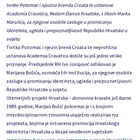
tvrtke Potomac i njezina brenda Croata te ustanove
Academia Cravatica, Redom Danice hrvatske, s likom Marka
Marulića, za njegove osobite zasluge u promicanju
identiteta, ugleda i prepoznatljivosti Republike Hrvatske u
svijetu
Tvrtka Potomac i njezin brend Croata te neprofitna
ustanova Academia Cravatica dobile su još jedno veliko
priznanje. Predsjednik RH Ivo Josipović odlikovao je
Marijana Bušića, osnivača tih institucija, za njegove osobite
zasluge u promicanju identiteta, ugleda i prepoznatljivosti
Republike Hrvatske u svijetu.
Utemeljivši projekt Hrvatska – domovina kravate još davne
1989. godine, Marijan Bušić pokrenuo je i s brojnim
interdisciplinarnim timovima uspješno realizirao niz
projekata, kojima je ostvarena promocija hrvatskoga
identiteta i Hrvatske u dosad neviđenim svjetskim