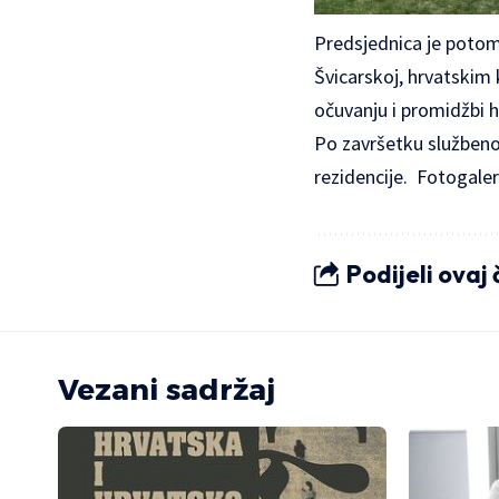
Predsjednica je potom
Švicarskoj, hrvatskim 
očuvanju i promidžbi h
Po završetku službenog
rezidencije.
Fotogaler
Podijeli ovaj
Vezani sadržaj