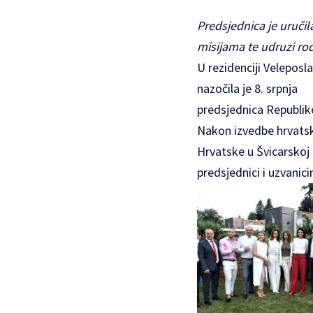
Predsjednica je uruči
misijama te udruzi ro
U rezidenciji Veleposl
nazočila je 8. srpnja
predsjednica Republik
Nakon izvedbe hrvatsk
Hrvatske u Švicarskoj 
predsjednici i uzvanic