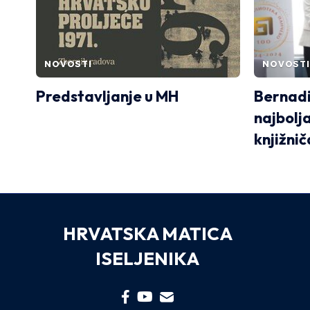
NOVOSTI
NOVOSTI
Predstavljanje u MH
Bernadi
najbolj
knjižnič
HRVATSKA MATICA
ISELJENIKA