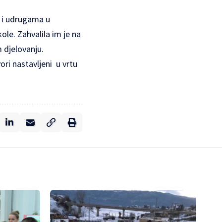
 i udrugama u
ole. Zahvalila im je na
 djelovanju.
ori nastavljeni u vrtu