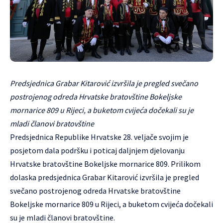
Predsjednica Grabar Kitarović izvršila je pregled svečano
postrojenog odreda Hrvatske bratovštine Bokeljske
mornarice 809 u Rijeci, a buketom cvijeća dočekali su je
mladi članovi bratovštine
Predsjednica Republike Hrvatske 28. veljače svojim je
posjetom dala podršku i poticaj daljnjem djelovanju
Hrvatske bratovštine Bokeljske mornarice 809. Prilikom
dolaska predsjednica Grabar Kitarović izvršila je pregled
svečano postrojenog odreda Hrvatske bratovštine
Bokeljske mornarice 809 u Rijeci, a buketom cvijeća dočekali
su je mladi članovi bratovštine.