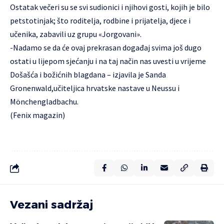
Ostatak večeri su se svi sudionici i njihovi gosti, kojih je bilo
petstotinjak; što roditelja, rodbine i prijatelja, djece i
učenika, zabavili uz grupu «Jorgovani».
-Nadamo se da će ovaj prekrasan događaj svima još dugo
ostati u lijepom sjećanju i na taj način nas uvesti u vrijeme
Došašća i božićnih blagdana – izjavila je Sanda
Gronenwald,učiteljica hrvatske nastave u Neussu i
Mönchengladbachu.
(Fenix magazin)
Vezani sadržaj