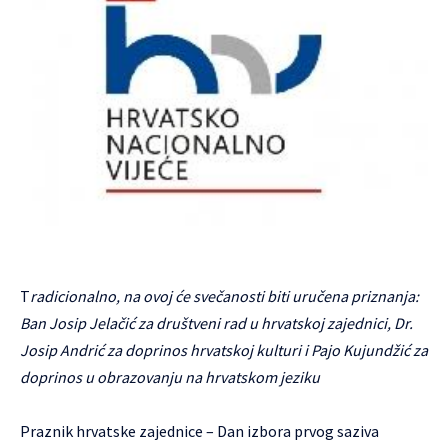
T
radicionalno, na ovoj će svečanosti biti uručena priznanja:
Ban Josip Jelačić za društveni rad u hrvatskoj zajednici, Dr.
Josip Andrić za doprinos hrvatskoj kulturi i Pajo Kujundžić za
doprinos u obrazovanju na hrvatskom jeziku
Praznik hrvatske zajednice – Dan izbora prvog saziva