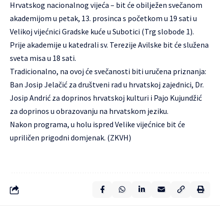
Hrvatskog nacionalnog vijeća – bit će obilježen svečanom
akademijom u petak, 13. prosinca s početkom u 19 sati u
Velikoj vijećnici Gradske kuće u Subotici (Trg slobode 1).
Prije akademije u katedrali sv. Terezije Avilske bit će služena
sveta misa u 18 sati.
Tradicionalno, na ovoj će svečanosti biti uručena priznanja:
Ban Josip Jelačić za društveni rad u hrvatskoj zajednici, Dr.
Josip Andrić za doprinos hrvatskoj kulturi i Pajo Kujundžić
za doprinos u obrazovanju na hrvatskom jeziku.
Nakon programa, u holu ispred Velike vijećnice bit će
upriličen prigodni domjenak. (ZKVH)