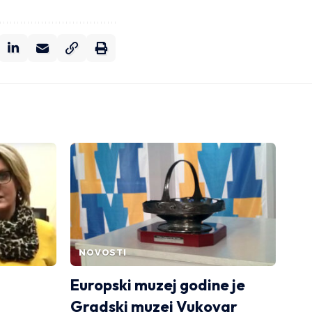
NOVOSTI
Europski muzej godine je
Gradski muzej Vukovar