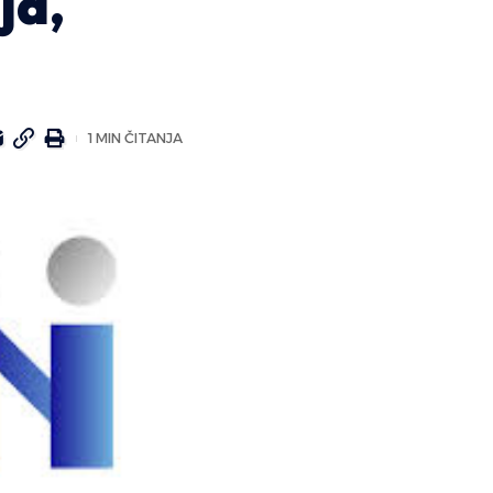
ja,
1 MIN ČITANJA