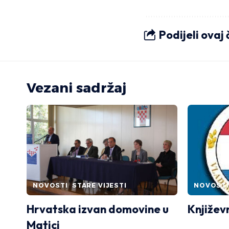
Podijeli ovaj
Vezani sadržaj
NOVOSTI
STARE VIJESTI
NOVOSTI
Hrvatska izvan domovine u
Književ
Matici