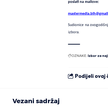
poslati na mailove:
mastermedia.bih@gmai
Sudionice na ovogodišnj
izbora.
OZNAKE:
Izbor za naj
Podijeli ovaj
Vezani sadržaj