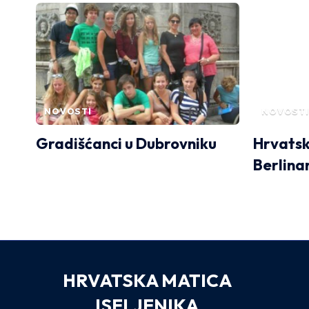
NOVOSTI
NOVOSTI
Gradišćanci u Dubrovniku
Hrvatsk
Berlina
HRVATSKA MATICA
ISELJENIKA