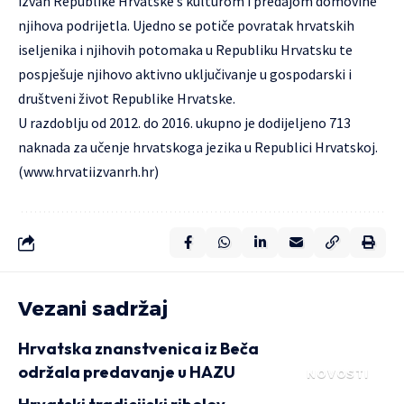
izvan Republike Hrvatske s kulturom i predajom domovine
njihova podrijetla. Ujedno se potiče povratak hrvatskih
iseljenika i njihovih potomaka u Republiku Hrvatsku te
pospješuje njihovo aktivno uključivanje u gospodarski i
društveni život Republike Hrvatske.
U razdoblju od 2012. do 2016. ukupno je dodijeljeno 713
naknada za učenje hrvatskoga jezika u Republici Hrvatskoj.
(www.hrvatiizvanrh.hr)
Vezani sadržaj
Hrvatska znanstvenica iz Beča
održala predavanje u HAZU
NOVOSTI