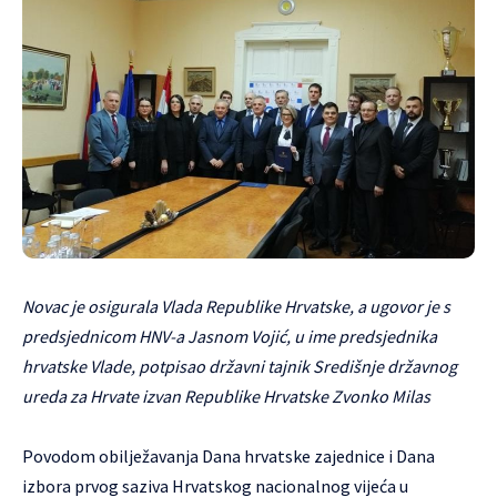
Novac je osigurala Vlada Republike Hrvatske, a ugovor je s
predsjednicom HNV-a Jasnom Vojić, u ime predsjednika
hrvatske Vlade, potpisao državni tajnik Središnje državnog
ureda za Hrvate izvan Republike Hrvatske Zvonko Milas
Povodom obilježavanja Dana hrvatske zajednice i Dana
izbora prvog saziva Hrvatskog nacionalnog vijeća u