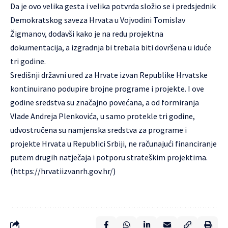
Da je ovo velika gesta i velika potvrda složio se i predsjednik
Demokratskog saveza Hrvata u Vojvodini Tomislav
Žigmanov, dodavši kako je na redu projektna
dokumentacija, a izgradnja bi trebala biti dovršena u iduće
tri godine.
Središnji državni ured za Hrvate izvan Republike Hrvatske
kontinuirano podupire brojne programe i projekte. I ove
godine sredstva su značajno povećana, a od formiranja
Vlade Andreja Plenkovića, u samo protekle tri godine,
udvostručena su namjenska sredstva za programe i
projekte Hrvata u Republici Srbiji, ne računajući financiranje
putem drugih natječaja i potporu strateškim projektima.
(https://hrvatiizvanrh.gov.hr/)