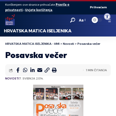
Korištenjem ove stranice prihvaćate
Pravila o
Prihvaćam
privatnosti
i
Uvjete korištenja
.
Open to
Aa
HRVATSKA MATICA ISELJENIKA
HRVATSKA MATICA ISELJENIKA - HMI
>
Novosti
>
Posavska večer
Posavska večer
1 MIN ČITANJA
NOVOSTI
7. SVIBNJA 2014.