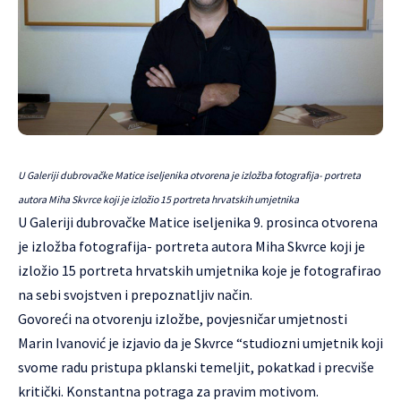
U Galeriji dubrovačke Matice iseljenika otvorena je izložba fotografija- portreta
autora Miha Skvrce koji je izložio 15 portreta hrvatskih umjetnika
U Galeriji dubrovačke Matice iseljenika 9. prosinca otvorena
je izložba fotografija- portreta autora Miha Skvrce koji je
izložio 15 portreta hrvatskih umjetnika koje je fotografirao
na sebi svojstven i prepoznatljiv način.
Govoreći na otvorenju izložbe, povjesničar umjetnosti
Marin Ivanović je izjavio da je Skvrce “studiozni umjetnik koji
svome radu pristupa pklanski temeljit, pokatkad i precviše
kritički. Konstantna potraga za pravim motivom.