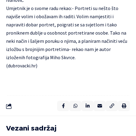
Ivanović.
Umjetnik je o svome radu rekao:- Portreti su nešto što
najviše volim i obožavam ih raditi. Volim namjestiti i
napraviti dobar portret, poigrati se sa svjetlom i tako
proniknem dublje u osobnost portretirane osobe. Tako na
neki način i šaljem poruku o njima, a planiram načiniti veću
izložbu s brojnijim portretima- rekao nam je autor
izloženih fotografija Miho Skvrce.
(dubrovacki.hr)
Vezani sadržaj