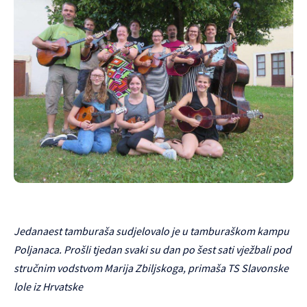
Jedanaest tamburaša sudjelovalo je u tamburaškom kampu
Poljanaca. Prošli tjedan svaki su dan po šest sati vježbali pod
stručnim vodstvom Marija Zbiljskoga, primaša TS Slavonske
lole iz Hrvatske