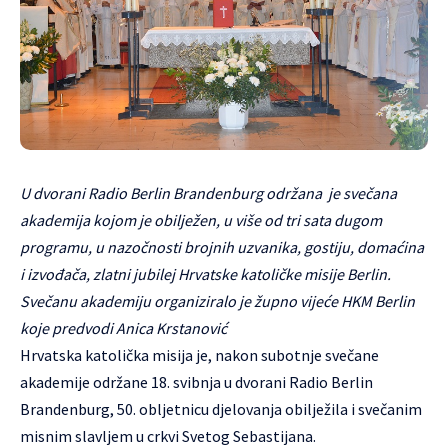
U dvorani Radio Berlin Brandenburg održana je svečana
akademija kojom je obilježen, u više od tri sata dugom
programu, u nazočnosti brojnih uzvanika, gostiju, domaćina
i izvođača, zlatni jubilej Hrvatske katoličke misije Berlin.
Svečanu akademiju organiziralo je župno vijeće HKM Berlin
koje predvodi Anica Krstanović
Hrvatska katolička misija je, nakon subotnje svečane
akademije održane 18. svibnja u dvorani Radio Berlin
Brandenburg, 50. obljetnicu djelovanja obilježila i svečanim
misnim slavljem u crkvi Svetog Sebastijana.