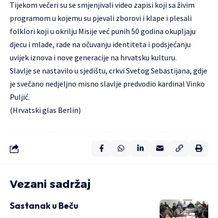
Tijekom večeri su se smjenjivali video zapisi koji sa živim
programom u kojemu su pjevali zborovi i klape i plesali
folklori koji u okrilju Misije već punih 50 godina okupljaju
djecu i mlade, rade na očuvanju identiteta i podsjećanju
uvijek iznova i nove generacije na hrvatsku kulturu.
Slavlje se nastavilo u sjedištu, crkvi Svetog Sebastijana, gdje
je svečano nedjeljno misno slavlje predvodio kardinal Vinko
Puljić.
(Hrvatski glas Berlin)
Vezani sadržaj
Sastanak u Beču