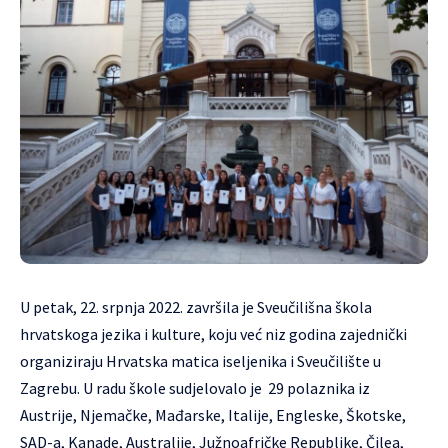
U petak, 22. srpnja 2022. završila je Sveučilišna škola
hrvatskoga jezika i kulture, koju već niz godina zajednički
organiziraju Hrvatska matica iseljenika i Sveučilište u
Zagrebu. U radu škole sudjelovalo je 29 polaznika iz
Austrije, Njemačke, Mađarske, Italije, Engleske, Škotske,
SAD-a, Kanade, Australije, Južnoafričke Republike, Čilea,