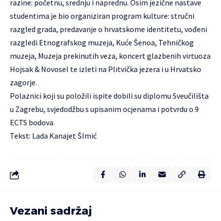
razine: početnu, srednju i naprednu. Osim jezične nastave
studentima je bio organiziran program kulture: stručni
razgled grada, predavanje o hrvatskome identitetu, vođeni
razgledi Etnografskog muzeja, Kuće Šenoa, Tehničkog
muzeja, Muzeja prekinutih veza, koncert glazbenih virtuoza
Hojsak & Novosel te izleti na Plitvička jezera i u Hrvatsko
zagorje.
Polaznici koji su položili ispite dobili su diplomu Sveučilišta
u Zagrebu, svjedodžbu s upisanim ocjenama i potvrdu o 9
ECTS bodova.
Tekst: Lada Kanajet ŠImić
Vezani sadržaj