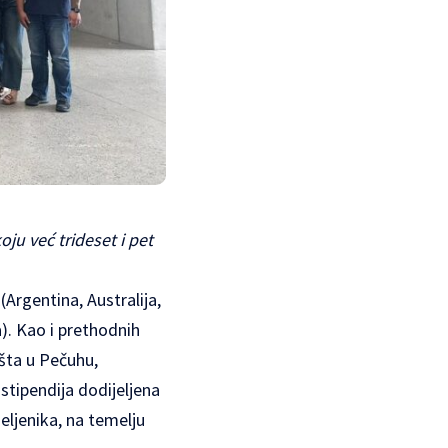
oju već trideset i pet
Argentina, Australija,
). Kao i prethodnih
išta u Pečuhu,
stipendija dodijeljena
eljenika, na temelju