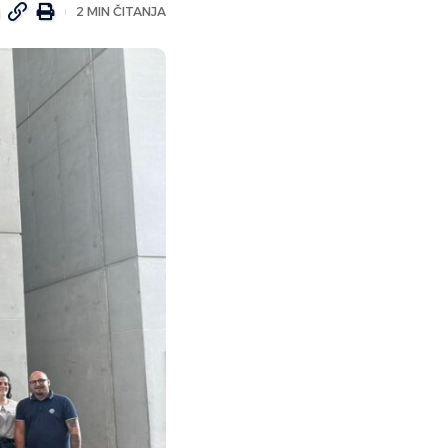
2 MIN ČITANJA