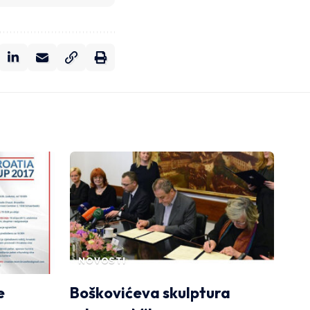
NOVOSTI
e
Boškovićeva skulptura