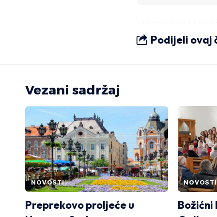
Podijeli ovaj
Vezani sadržaj
NOVOSTI
NOVOSTI
Preprekovo proljeće u
Božićni