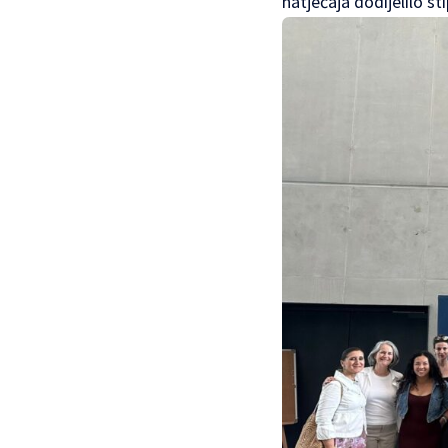
natječaja dodijelilo sti