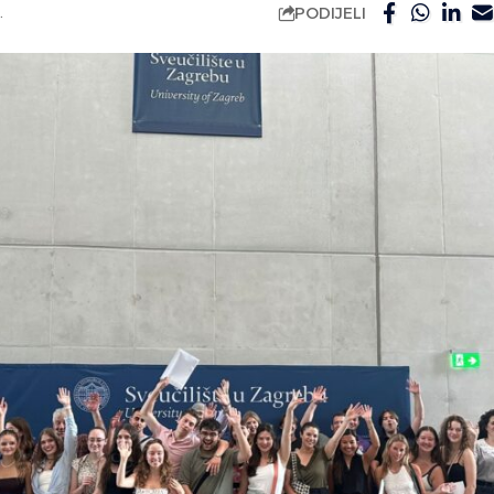
PODIJELI
.