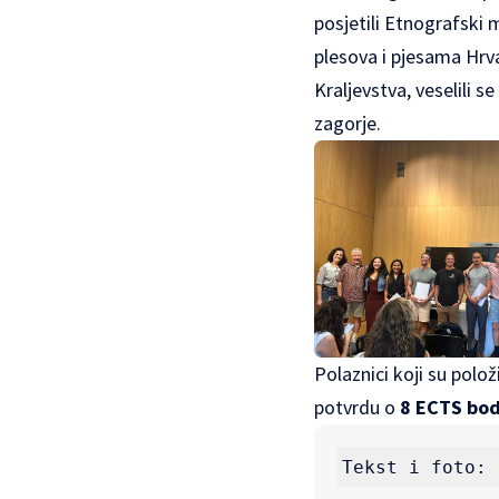
posjetili Etnografski 
plesova i pjesama Hrv
Kraljevstva, veselili s
zagorje.
Polaznici koji su polo
potvrdu o
8 ECTS bod
Tekst i foto: 