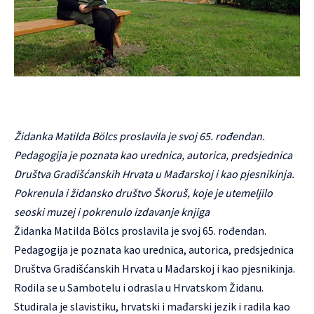
Židanka Matilda Bölcs proslavila je svoj 65. rođendan.
Pedagogija je poznata kao urednica, autorica, predsjednica
Društva Gradišćanskih Hrvata u Mađarskoj i kao pjesnikinja.
Pokrenula i židansko društvo Škoruš, koje je utemeljilo
seoski muzej i pokrenulo izdavanje knjiga
Židanka Matilda Bölcs proslavila je svoj 65. rođendan.
Pedagogija je poznata kao urednica, autorica, predsjednica
Društva Gradišćanskih Hrvata u Mađarskoj i kao pjesnikinja.
Rodila se u Sambotelu i odrasla u Hrvatskom Židanu.
Studirala je slavistiku, hrvatski i mađarski jezik i radila kao