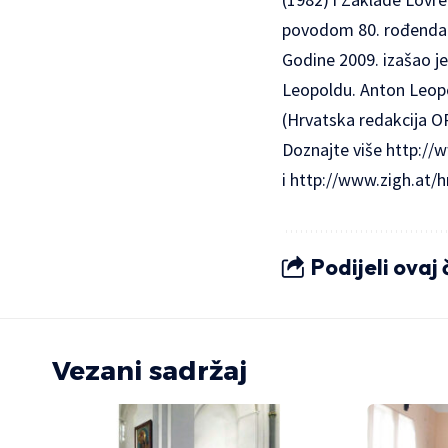
povodom 80. rođendan
Godine 2009. izašao j
Leopoldu. Anton Leopol
(Hrvatska redakcija O
Doznajte više
http://
i
http://www.zigh.at/h
Podijeli ovaj
Vezani sadržaj