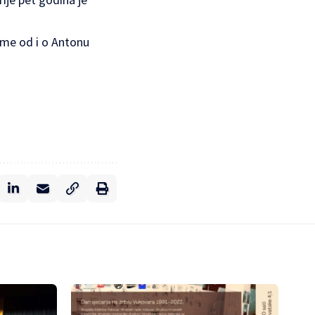
sme od i o Antonu