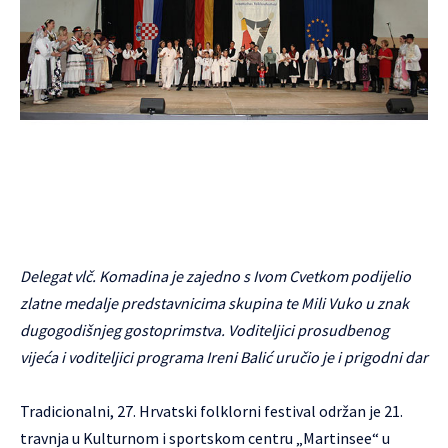
Delegat vlč. Komadina je zajedno s Ivom Cvetkom podijelio
zlatne medalje predstavnicima skupina te Mili Vuko u znak
dugogodišnjeg gostoprimstva. Voditeljici prosudbenog
vijeća i voditeljici programa Ireni Balić uručio je i prigodni dar
Tradicionalni, 27. Hrvatski folklorni festival održan je 21.
travnja u Kulturnom i sportskom centru „Martinsee“ u