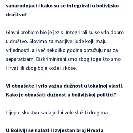
sunarodnjaci i kako su se integrirali u bolivijsko
društvo?
Glavni problem bio je jezik. Integrirali su se vrlo dobro
u društvo. Slovimo za marljive ljude koji imaju
vrijednosti, ali već nekoliko godina optužuju nas za
separatizam. Diskriminirani smo zbog toga što smo
Hrvati ili zbog boje kože ili kose.
Vi obnašate i vrlo važnu dužnost u lokalnoj vlasti.
Kako je obnašati dužnost u bolivijskoj politici?
Lijepo iskustvo kada jedni vole služiti drugima.
U Boliviji se nalazi i izvjestan broj Hrvata