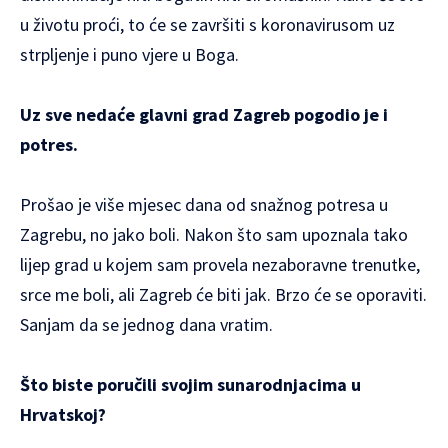
u životu proći, to će se završiti s koronavirusom uz
strpljenje i puno vjere u Boga.
Uz sve nedaće glavni grad Zagreb pogodio je i
potres.
Prošao je više mjesec dana od snažnog potresa u
Zagrebu, no jako boli. Nakon što sam upoznala tako
lijep grad u kojem sam provela nezaboravne trenutke,
srce me boli, ali Zagreb će biti jak. Brzo će se oporaviti.
Sanjam da se jednog dana vratim.
Što biste poručili svojim sunarodnjacima u
Hrvatskoj?