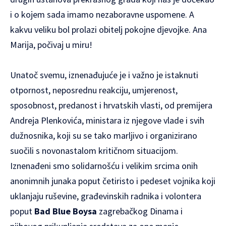
i o kojem sada imamo nezaboravne uspomene. A
kakvu veliku bol prolazi obitelj pokojne djevojke. Ana
Marija, počivaj u miru!
Unatoč svemu, iznenađujuće je i važno je istaknuti
otpornost, neposrednu reakciju, umjerenost,
sposobnost, predanost i hrvatskih vlasti, od premijera
Andreja Plenkovića, ministara iz njegove vlade i svih
dužnosnika, koji su se tako marljivo i organizirano
suočili s novonastalom kritičnom situacijom.
Iznenađeni smo solidarnošću i velikim srcima onih
anonimnih junaka poput četiristo i pedeset vojnika koji
uklanjaju ruševine, građevinskih radnika i volontera
poput
Bad Blue Boysa
zagrebačkog Dinama i