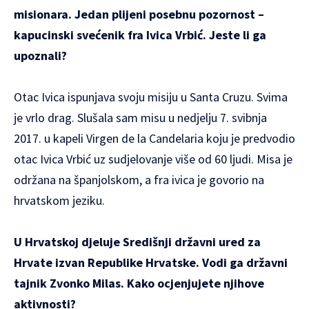
misionara. Jedan plijeni posebnu pozornost –
kapucinski svećenik fra Ivica Vrbić. Jeste li ga
upoznali?
Otac Ivica ispunjava svoju misiju u Santa Cruzu. Svima
je vrlo drag. Slušala sam misu u nedjelju 7. svibnja
2017. u kapeli Virgen de la Candelaria koju je predvodio
otac Ivica Vrbić uz sudjelovanje više od 60 ljudi. Misa je
održana na španjolskom, a fra ivica je govorio na
hrvatskom jeziku.
U Hrvatskoj djeluje Središnji državni ured za
Hrvate izvan Republike Hrvatske. Vodi ga državni
tajnik Zvonko Milas. Kako ocjenjujete njihove
aktivnosti?