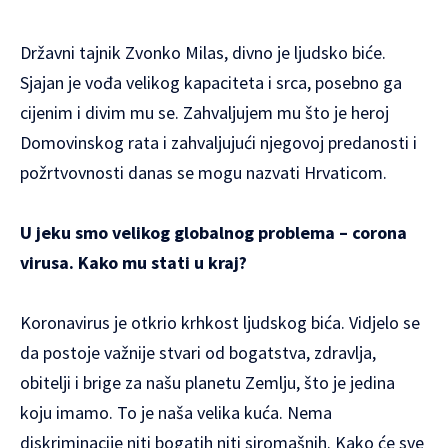
Državni tajnik Zvonko Milas, divno je ljudsko biće.
Sjajan je vođa velikog kapaciteta i srca, posebno ga
cijenim i divim mu se. Zahvaljujem mu što je heroj
Domovinskog rata i zahvaljujući njegovoj predanosti i
požrtvovnosti danas se mogu nazvati Hrvaticom.
U jeku smo velikog globalnog problema – corona
virusa. Kako mu stati u kraj?
Koronavirus je otkrio krhkost ljudskog bića. Vidjelo se
da postoje važnije stvari od bogatstva, zdravlja,
obitelji i brige za našu planetu Zemlju, što je jedina
koju imamo. To je naša velika kuća. Nema
diskriminacije niti bogatih niti siromašnih. Kako će sve