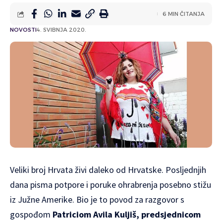
6 MIN ČITANJA
NOVOSTI
4. SVIBNJA 2020.
Veliki broj Hrvata živi daleko od Hrvatske. Posljednjih
dana pisma potpore i poruke ohrabrenja posebno stižu
iz Južne Amerike. Bio je to povod za razgovor s
gospođom
Patriciom Avila Kuljiš, predsjednicom