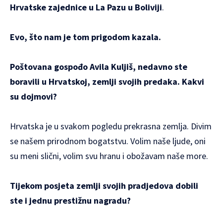
Hrvatske zajednice u La Pazu u Boliviji
.
Evo, što nam je tom prigodom kazala.
Poštovana gospođo Avila Kuljiš, nedavno ste
boravili u Hrvatskoj, zemlji svojih predaka. Kakvi
su dojmovi?
Hrvatska je u svakom pogledu prekrasna zemlja. Divim
se našem prirodnom bogatstvu. Volim naše ljude, oni
su meni slični, volim svu hranu i obožavam naše more.
Tijekom posjeta zemlji svojih pradjedova dobili
ste i jednu prestižnu nagradu?