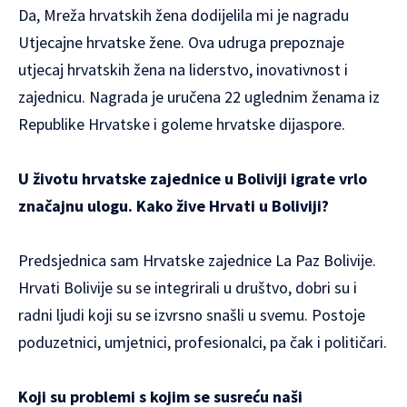
Da, Mreža hrvatskih žena dodijelila mi je nagradu
Utjecajne hrvatske žene. Ova udruga prepoznaje
utjecaj hrvatskih žena na liderstvo, inovativnost i
zajednicu. Nagrada je uručena 22 uglednim ženama iz
Republike Hrvatske i goleme hrvatske dijaspore.
U životu hrvatske zajednice u Boliviji igrate vrlo
značajnu ulogu. Kako žive Hrvati u Boliviji?
Predsjednica sam Hrvatske zajednice La Paz Bolivije.
Hrvati Bolivije su se integrirali u društvo, dobri su i
radni ljudi koji su se izvrsno snašli u svemu. Postoje
poduzetnici, umjetnici, profesionalci, pa čak i političari.
Koji su problemi s kojim se susreću naši