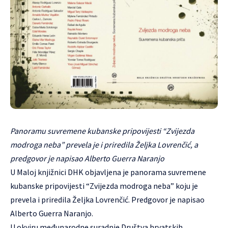
Panoramu suvremene kubanske pripovijesti “Zvijezda
modroga neba” prevela je i priredila Željka Lovrenčić, a
predgovor je napisao Alberto Guerra Naranjo
U Maloj knjižnici DHK objavljena je panorama suvremene
kubanske pripovijesti “Zvijezda modroga neba” koju je
prevela i priredila Željka Lovrenčić. Predgovor je napisao
Alberto Guerra Naranjo.
U okviru međunarodne suradnje Društva hrvatskih