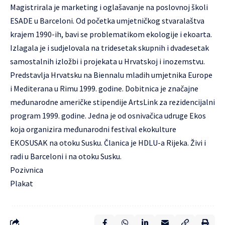
Magistrirala je marketing i oglašavanje na poslovnoj školi
ESADE u Barceloni. Od početka umjetničkog stvaralaštva
krajem 1990-ih, bavi se problematikom ekologije i ekoarta.
Izlagala je i sudjelovala na tridesetak skupnih i dvadesetak
samostalnih izložbi i projekata u Hrvatskoj i inozemstvu.
Predstavlja Hrvatsku na Biennalu mladih umjetnika Europe
i Mediterana u Rimu 1999. godine. Dobitnica je značajne
međunarodne američke stipendije ArtsLink za rezidencijalni
program 1999. godine. Jedna je od osnivačica udruge Ekos
koja organizira međunarodni festival ekokulture
EKOSUSAK na otoku Susku. Članica je HDLU-a Rijeka. Živi i
radi u Barceloni i na otoku Susku.
Pozivnica
Plakat