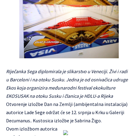
Riječanka Sega diplomirala je slikarstvo u Veneciji. Živi i radi
u Barceloni i na otoku Susku. Jedna je od osnivačica udruge
Ekos koja organizira međunarodni festival ekokulture
EKOSUSAK na otoku Susku i članica je HDLU-a Rijeka
Otvorenje izložbe Dan na Zemlji (ambijentalna instalacija)
autorice Lade Sege održat će se 12. srpnja u Krku u Galeriji
Decumanus.. Kustosica izložbe je Sabrina Žigo.
Ovom izložbom autorica