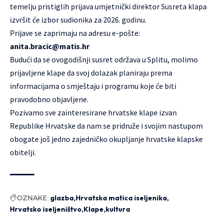
temelju pristiglih prijava umjetnički direktor Susreta klapa
izvršit će izbor sudionika za 2026. godinu.
Prijave se zaprimaju na adresu e-pošte:
anita.bracic@matis.hr
Budući da se ovogodišnji susret održava u Splitu, molimo
prijavljene klape da svoj dolazak planiraju prema
informacijama o smještaju i programu koje će biti
pravodobno objavljene.
Pozivamo sve zainteresirane hrvatske klape izvan
Republike Hrvatske da nam se pridruže i svojim nastupom
obogate još jedno zajedničko okupljanje hrvatske klapske
obitelji.
OZNAKE:
glazba
Hrvatska matica iseljenika
Hrvatsko iseljeništvo
Klape
kultura