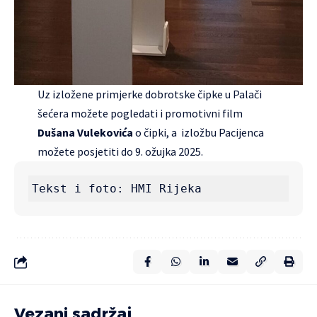
Uz izložene primjerke dobrotske čipke u Palači
šećera možete pogledati i promotivni film
Dušana Vulekovića
o čipki, a izložbu Pacijenca
možete posjetiti do 9. ožujka 2025.
Tekst i foto: HMI Rijeka
Vezani sadržaj