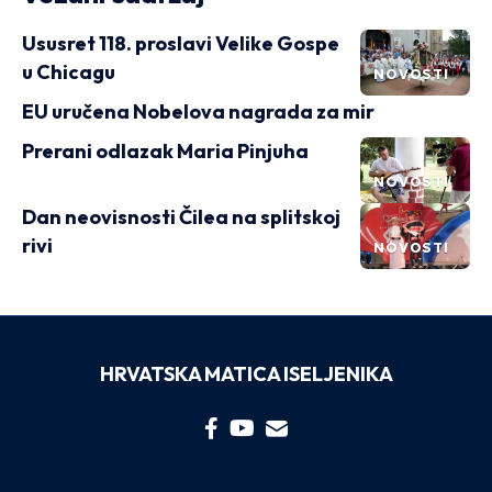
Ususret 118. proslavi Velike Gospe
u Chicagu
NOVOSTI
EU uručena Nobelova nagrada za mir
Prerani odlazak Maria Pinjuha
NOVOSTI
Dan neovisnosti Čilea na splitskoj
rivi
NOVOSTI
HRVATSKA MATICA ISELJENIKA