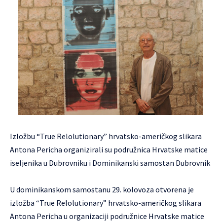
Izložbu “True Relolutionary” hrvatsko-američkog slikara
Antona Pericha organizirali su podružnica Hrvatske matice
iseljenika u Dubrovniku i Dominikanski samostan Dubrovnik
U dominikanskom samostanu 29. kolovoza otvorena je
izložba “True Relolutionary” hrvatsko-američkog slikara
Antona Pericha u organizaciji podružnice Hrvatske matice