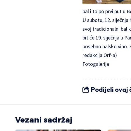
bal i to po prvi put u B
U subotu, 12. siječnja
svoj tradicionalni bal
bit će 19. siječnja u 
posebno balsko vino. Z
redakcija Orf-a)
Fotogalerija
Podijeli ovaj
Vezani sadržaj