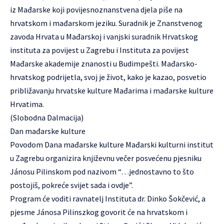
iz Mađarske koji povijesnoznanstvena djela piše na
hrvatskom i mađarskom jeziku. Suradnik je Znanstvenog
zavoda Hrvata u Mađarskoj i vanjski suradnik Hrvatskog
instituta za povijest u Zagrebu i Instituta za povijest
Mađarske akademije znanosti u Budimpešti. Mađarsko-
hrvatskog podrijetla, svoj je život, kako je kazao, posvetio
približavanju hrvatske kulture Mađarima i mađarske kulture
Hrvatima.
(Slobodna Dalmacija)
Dan mađarske kulture
Povodom Dana mađarske kulture Mađarski kulturni institut
u Zagrebu organizira književnu večer posvećenu pjesniku
Jánosu Pilinskom pod nazivom “…jednostavno to što
postojiš, pokreće svijet sada i ovdje”.
Program će voditi ravnatelj Instituta dr. Dinko Šokčević, a
pjesme Jánosa Pilinszkog govorit će na hrvatskom i