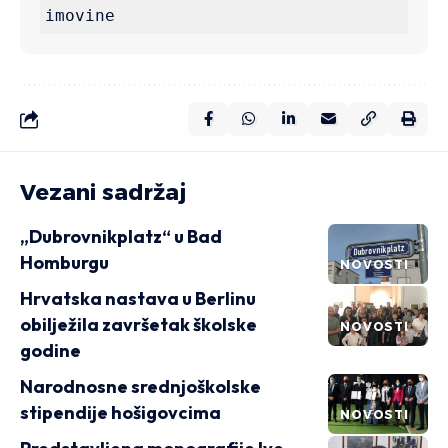
imovine
Vezani sadržaj
„Dubrovnikplatz“ u Bad
Homburgu
NOVOSTI
Hrvatska nastava u Berlinu
obilježila završetak školske
NOVOSTI
godine
Narodnosne srednjoškolske
stipendije hošigovcima
NOVOSTI