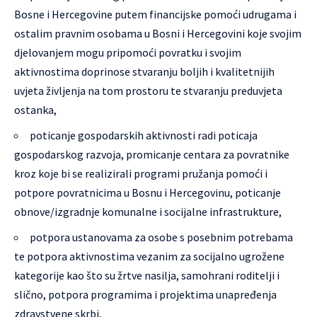
Bosne i Hercegovine putem financijske pomoći udrugama i
ostalim pravnim osobama u Bosni i Hercegovini koje svojim
djelovanjem mogu pripomoći povratku i svojim
aktivnostima doprinose stvaranju boljih i kvalitetnijih
uvjeta življenja na tom prostoru te stvaranju preduvjeta
ostanka,
poticanje gospodarskih aktivnosti radi poticaja
gospodarskog razvoja, promicanje centara za povratnike
kroz koje bi se realizirali programi pružanja pomoći i
potpore povratnicima u Bosnu i Hercegovinu, poticanje
obnove/izgradnje komunalne i socijalne infrastrukture,
potpora ustanovama za osobe s posebnim potrebama
te potpora aktivnostima vezanim za socijalno ugrožene
kategorije kao što su žrtve nasilja, samohrani roditelji i
slično, potpora programima i projektima unapređenja
zdravstvene skrbi,