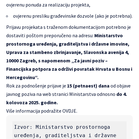
ovjerenu ponuda za realizaciju projekta,
ovjerenu presliku građevinske dozvole (ako je potrebna).
Prijavu projekata s traženom dokumentacijom potrebno je
dostaviti poštom preporučeno na adresu:
Ministarstvo
prostornoga uređenja, graditeljstva i državne imovine,
Uprava za stambeno zbrinjavanje, Slavonska avenija 4,
10000 Zagreb, s napomenom „Za javni poziv –
Financijska potpora za održivi povratak Hrvata u Bosnu i
Hercegovinu“.
Rok za podnošenje prijave je
15 (petnaest) dana
od objave
javnog poziva na web stranici Ministarstva odnosno
do 4.
kolovoza 2025. godine.
Više informacija podražite
OVDJE.
Izvor: Ministarstvo prostornoga 
uređenja, graditeljstva i državne 