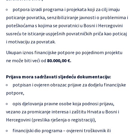
potpora izradi programa i projekata koji za cilj imaju
poticanje povratka, senzibiliziranje javnosti o problemima i
poteškoćama s kojima se povratnici u Bosni i Hercegovini
susreću te isticanje uspješnih povratničkih priča kao poticaj
i motivaciju za povratak.
Ukupan iznos financijske potpore po pojedinom projektu
ne može biti veći od
80.000,00 €.
Prijava mora sadržavati sljedeću dokumentaciju:
potpisan i ovjeren obrazac prijave za dodjelu financijske
potpore,
opis djelovanja pravne osobe koja podnosi prijavu,
vezano za promicanje interesa i zaštitu Hrvata u Bosni i
Hercegovini (preslika rješenja o registraciji),
financijski dio programa – ovjereni troškovnik ili