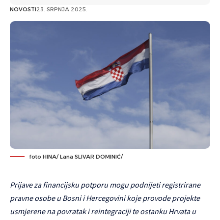
NOVOSTI
23. SRPNJA 2025.
foto HINA/ Lana SLIVAR DOMINIĆ/
Prijave za financijsku potporu mogu podnijeti registrirane
pravne osobe u Bosni i Hercegovini koje provode projekte
usmjerene na povratak i reintegraciji te ostanku Hrvata u