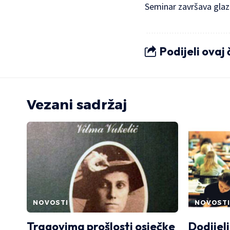
Seminar završava glaz
Podijeli ovaj
Vezani sadržaj
NOVOSTI
NOVOSTI
Tragovima prošlosti osječke
Dodijel