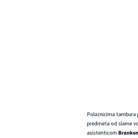
Polaznicima tambura 
predmeta od slame vo
asistenticom
Brankom