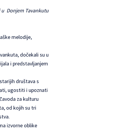
ati u Donjem Tavankutu
raške melodije,
vankuta, dočekali su u
jala i predstavljanjem
tarijih društava s
ti, ugostiti i upoznati
 Zavoda za kulturu
, od kojih su tri
stva.
ima izvorne oblike