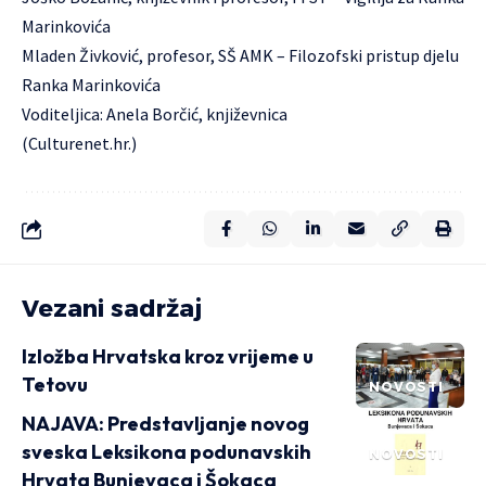
Marinkovića
Mladen Živković, profesor, SŠ AMK – Filozofski pristup djelu
Ranka Marinkovića
Voditeljica: Anela Borčić, književnica
(Culturenet.hr.)
Vezani sadržaj
Izložba Hrvatska kroz vrijeme u
Tetovu
NOVOSTI
NAJAVA: Predstavljanje novog
sveska Leksikona podunavskih
NOVOSTI
Hrvata Bunjevaca i Šokaca