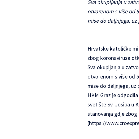
Sva okupljanja u zatv
otvorenom s više od 50
mise do daljnjega, uz
Hrvatske katoličke mis
zbog koronavirusa otka
Sva okupljanja u zatvo
otvorenom s više od 50
mise do daljnjega, uz 
HKM Graz je odgodila v
svetište Sv. Josipa u 
stanovanja gdje zbog 
(https://www.croexpre