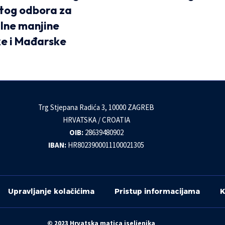
tog odbora za
lne manjine
e i Mađarske
Trg Stjepana Radića 3, 10000 ZAGREB
HRVATSKA / CROATIA
OIB:
28639480902
IBAN:
HR8023900011100021305
Upravljanje kolačićima
Pristup informacijama
K
© 2023 Hrvatska matica iseljenika