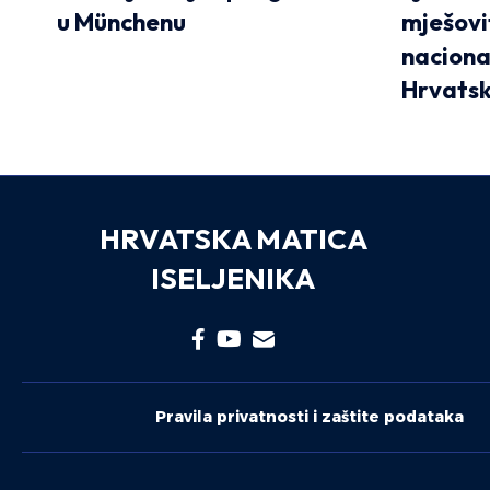
u Münchenu
mješovi
naciona
Hrvatsk
HRVATSKA MATICA
ISELJENIKA
Pravila privatnosti i zaštite podataka