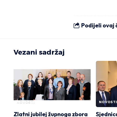
Podijeli ovaj
Vezani sadržaj
NOVOSTI
NOVOSTI
Zlatni jubilej župnoga zbora
Sjednic