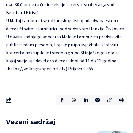
oko 80 članova u četiri sekcije, a četvrt stoljeća ga vodi
Bernhard Kirišić.
U Maloj tamburici se od lanjskog listopada dvanaestero
djece uči svirati tamburicu pod vodstvom Hanzija Živkovića.
U okviru zadnjega koncerta Mala je tamburica predstavila
publici sedam pjesama, koje je grupa uvježbala. U okviru
koncerta nastupila je i srednja grupa Stinjačkoga kola, u
kojoj sudjeluje devetoro djece u dobi od 11 do 13 godina.)
(
https://volksgruppen.orf.at/
) Prijevod: dšš
Vezani sadržaj