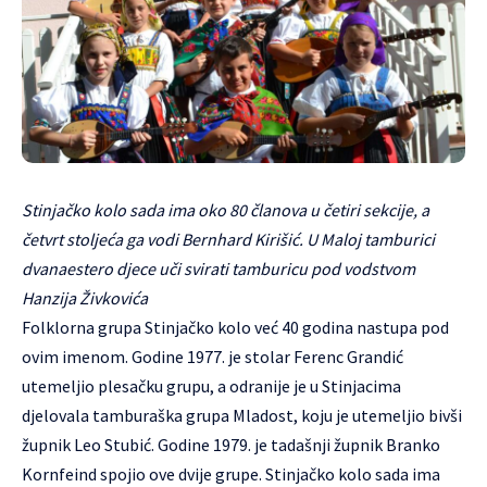
Stinjačko kolo sada ima oko 80 članova u četiri sekcije, a
četvrt stoljeća ga vodi Bernhard Kirišić. U Maloj tamburici
dvanaestero djece uči svirati tamburicu pod vodstvom
Hanzija Živkovića
Folklorna grupa Stinjačko kolo već 40 godina nastupa pod
ovim imenom. Godine 1977. je stolar Ferenc Grandić
utemeljio plesačku grupu, a odranije je u Stinjacima
djelovala tamburaška grupa Mladost, koju je utemeljio bivši
župnik Leo Stubić. Godine 1979. je tadašnji župnik Branko
Kornfeind spojio ove dvije grupe. Stinjačko kolo sada ima