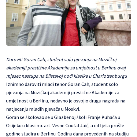
Daroviti Goran Cah, student solo pjevanja na Muzičkoj
akademiji prestižne Akademije za umjetnost u Berlinu ovaj
mjesec nastupa na Blistavoj noći klasike u Charlottenburgu
Iznimno daroviti mladi tenor Goran Cah, student solo
pjevanja na Muzičkoj akademiji prestižne Akademije za
umjetnost u Berlinu, nedavno je osvojio drugu nagradu na
natjecanju mladih pjevača u Moskvi.
Goran se školovao se u Glazbenoj školi Franje Kuhača u
Osijeku u klasi mr. art. Vesne Coufal Jaić, a od ljeta prošle
godine studira u Berlinu. Godinu dana provedenih na studiju