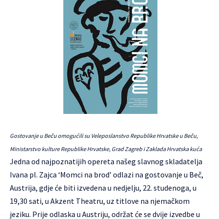
Gostovanje u Beču omogućili su Veleposlanstvo Republike Hrvatske u Beču,
Ministarstvo kulture Republike Hrvatske, Grad Zagreb i Zaklada Hrvatska kuća
Jedna od najpoznatijih opereta našeg slavnog skladatelja
Ivana pl. Zajca ‘Momci na brod’ odlazi na gostovanje u Beč,
Austrija, gdje će biti izvedena u nedjelju, 22. studenoga, u
19,30 sati, u
Akzent Theatru
, uz titlove na njemačkom
jeziku. Prije odlaska u Austriju, održat će se dvije izvedbe u