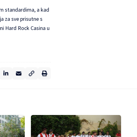
skim standardima, a kad
a za sve prisutne s
ani Hard Rock Casina u