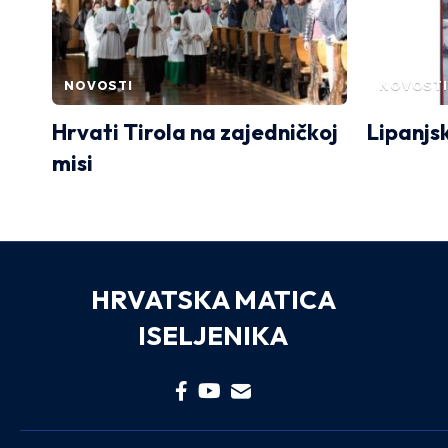
NOVOSTI
NOVOSTI
Hrvati Tirola na zajedničkoj
Lipanjs
misi
HRVATSKA MATICA
ISELJENIKA