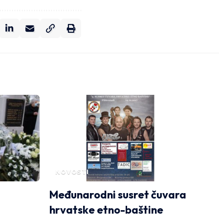
NOVOSTI
Međunarodni susret čuvara
hrvatske etno-baštine