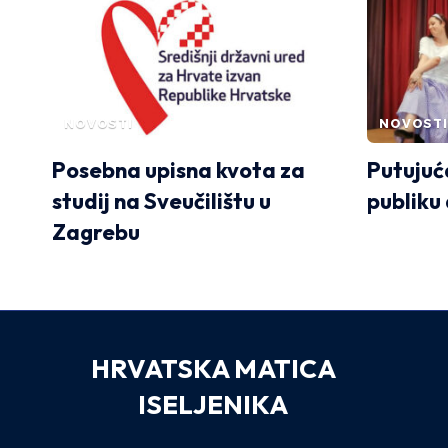
NOVOSTI
NOVOSTI
Posebna upisna kvota za
Putujuć
studij na Sveučilištu u
publiku
Zagrebu
HRVATSKA MATICA
ISELJENIKA