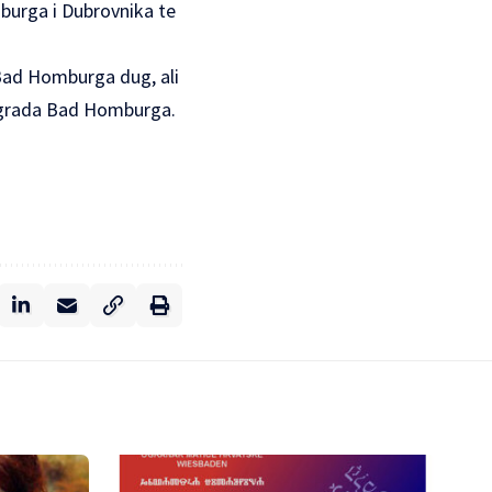
mburga i Dubrovnika te
 Bad Homburga dug, ali
 grada Bad Homburga.