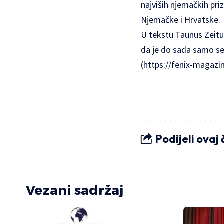
najviših njemačkih pri
Njemačke i Hrvatske.
U tekstu Taunus Zeitu
da je do sada samo s
(https://fenix-magazin
Podijeli ovaj
Vezani sadržaj