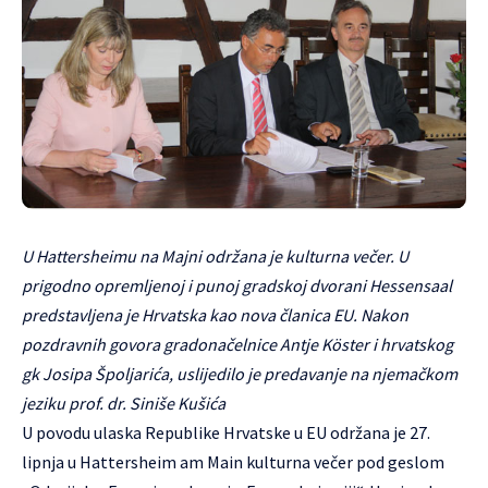
U Hattersheimu na Majni održana je kulturna večer. U
prigodno opremljenoj i punoj gradskoj dvorani Hessensaal
predstavljena je Hrvatska kao nova članica EU. Nakon
pozdravnih govora gradonačelnice Antje Köster i hrvatskog
gk Josipa Špoljarića, uslijedilo je predavanje na njemačkom
jeziku prof. dr. Siniše Kušića
U povodu ulaska Republike Hrvatske u EU održana je 27.
lipnja u Hattersheim am Main kulturna večer pod geslom