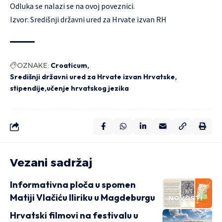
Odluka se nalazi se
na ovoj poveznici
.
Izvor: Središnji državni ured za Hrvate izvan RH
OZNAKE:
Croaticum
Središnji državni ured za Hrvate izvan Hrvatske
stipendije
učenje hrvatskog jezika
Vezani sadržaj
Informativna ploča u spomen
Matiji Vlačiću Iliriku u Magdeburgu
NOVOSTI
Hrvatski filmovi na festivalu u