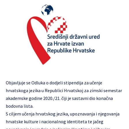
Objavljuje se Odluka o dodjeli stipendija za učenje
hrvatskoga jezika u Republici Hrvatskoj za zimski semestar
akademske godine 2020./21. čiji je sastavni dio konačna
bodovna lista.
S ciljem učenja hrvatskog jezika, upoznavanja i njegovanja
hrvatske kulture i nacionalnog identiteta te jačeg